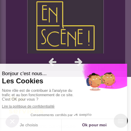
Slide précédent
Slide suivant
Nos
services
Des prestations sur-mesure