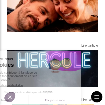
Nos Dimanches
Lire l'article
Hercule
Lire l'article