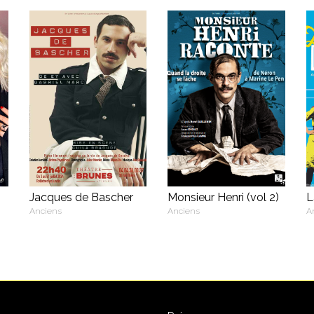
Jacques de Bascher
Monsieur Henri (vol 2)
L
Anciens
Anciens
A