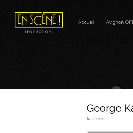
Accueil
Avignon OF
George K
Anciens