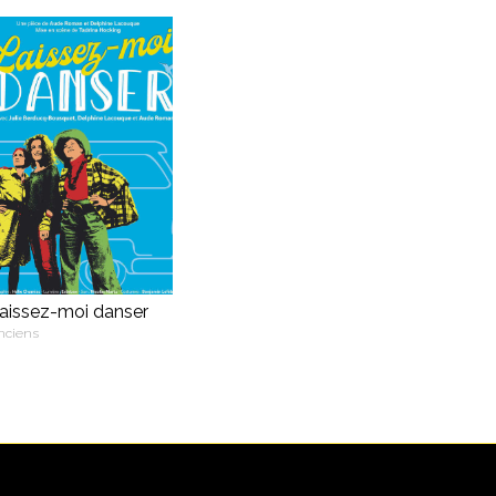
aissez-moi danser
nciens