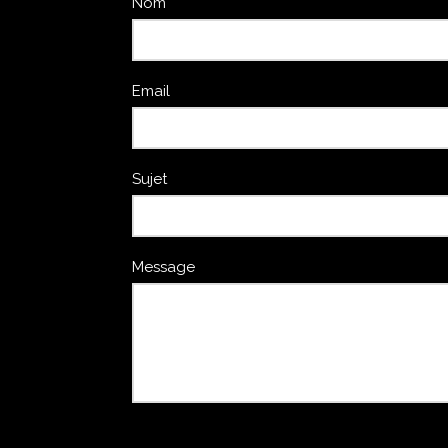
Nom
Email
Sujet
Message