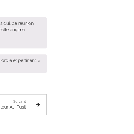
s qui, de réunion
 cette énigme
drôle et pertinent. »
Suivant
leur Au Fusil