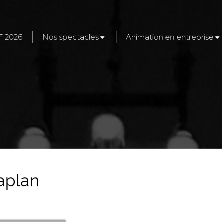
F 2026
Nos spectacles
Animation en entreprise
aplan