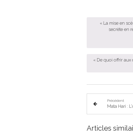
« La mise en scè
secrète en r
« De quoi offrir aux
Précédent
Mata Hari : L'
Articles simila