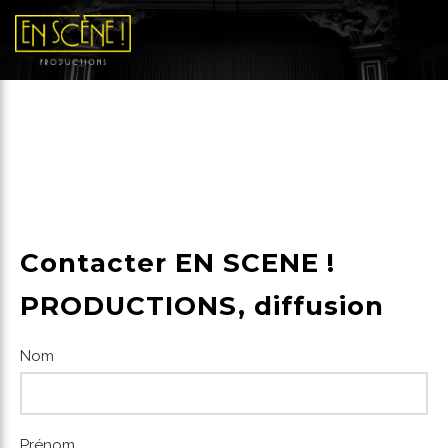
Diffusion à Paris 4
(75004)
Contacter EN SCENE !
PRODUCTIONS, diffusion
Nom
Prénom